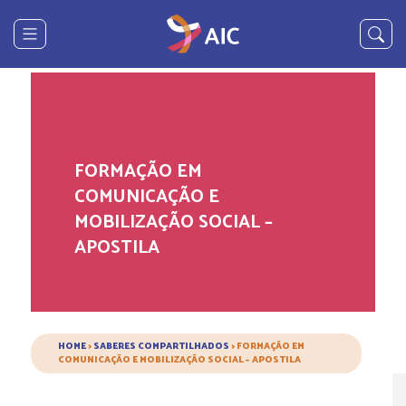
FORMAÇÃO EM
COMUNICAÇÃO E
MOBILIZAÇÃO SOCIAL –
APOSTILA
HOME
>
SABERES COMPARTILHADOS
>
FORMAÇÃO EM
COMUNICAÇÃO E MOBILIZAÇÃO SOCIAL – APOSTILA