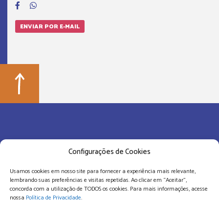
ENVIAR POR E-MAIL
Configurações de Cookies
Usamos cookies em nosso site para fornecer a experiência mais relevante,
lembrando suas preferências e visitas repetidas. Ao clicar em “Aceitar”,
concorda com a utilização de TODOS os cookies. Para mais informações, acesse
aic@aic.org.br
nossa
Política de Privacidade
.
(31) 3217-7600