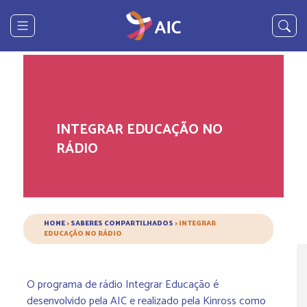
INTEGRAR EDUCAÇÃO NO
RÁDIO
HOME
>
SABERES COMPARTILHADOS
>
INTEGRAR
EDUCAÇÃO NO RÁDIO
O programa de rádio Integrar Educação é
desenvolvido pela AIC e realizado pela Kinross como