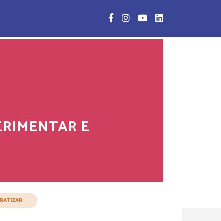
Facebook
Instagram
YouTube
Linkedin
PERIMENTAR E
CRATIZAR