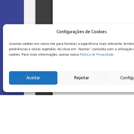
Configurações de Cookies
Usamos cookies em nosso site para fornecer a experiência mais relevante, lembr
preferências e visitas repetidas. Ao clicar em “Aceitar”, concorda com a utilizaçã
cookies. Para mais informações, acesse nossa
Política de Privacidade
.
Aceitar
Rejeitar
Config