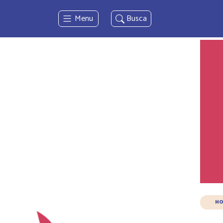
Menu
Busca
HO