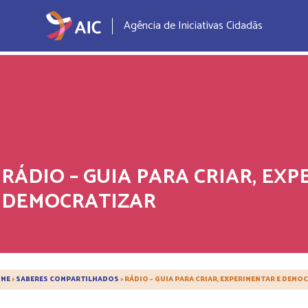
Agência de Iniciativas Cidadãs
RÁDIO – GUIA PARA CRIAR, EX
DEMOCRATIZAR
ME
>
SABERES COMPARTILHADOS
>
RÁDIO – GUIA PARA CRIAR, EXPERIMENTAR E DEMO