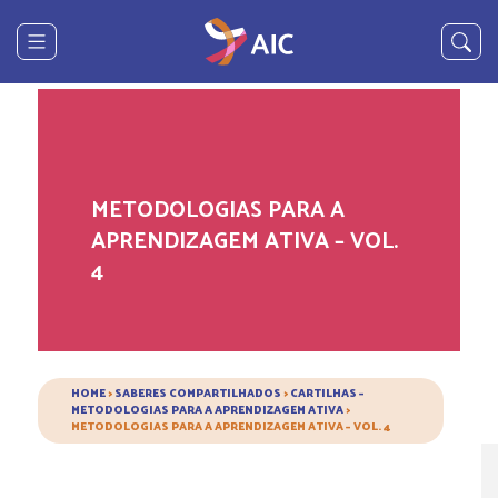
METODOLOGIAS PARA A
APRENDIZAGEM ATIVA – VOL.
4
HOME
>
SABERES COMPARTILHADOS
>
CARTILHAS –
METODOLOGIAS PARA A APRENDIZAGEM ATIVA
>
METODOLOGIAS PARA A APRENDIZAGEM ATIVA – VOL. 4