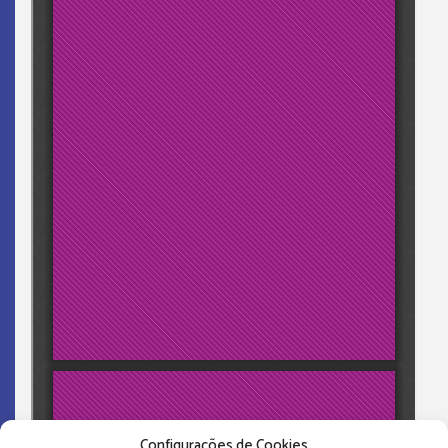
Configurações de Cookies