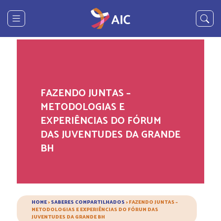
FAZENDO JUNTAS –
METODOLOGIAS E
EXPERIÊNCIAS DO FÓRUM
DAS JUVENTUDES DA GRANDE
BH
HOME
>
SABERES COMPARTILHADOS
>
FAZENDO JUNTAS –
METODOLOGIAS E EXPERIÊNCIAS DO FÓRUM DAS
JUVENTUDES DA GRANDE BH