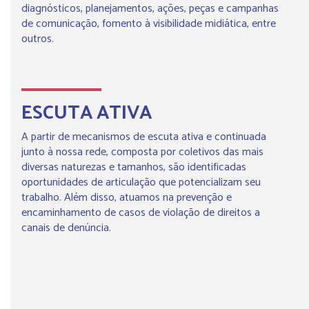
diagnósticos, planejamentos, ações, peças e campanhas
de comunicação, fomento à visibilidade midiática, entre
outros.
ESCUTA ATIVA
A partir de mecanismos de escuta ativa e continuada
junto
à
nossa rede, composta por coletivos das mais
diversas naturezas e tamanhos, são
identificadas
oportunidades de articulação que potencializam seu
trabalho
.
Além disso, atuamos na prevenção e
encaminhamento de casos de
violação de direitos a
canais de denúncia.